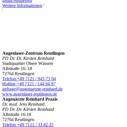
Inhalt entsperren
Weitere Informationen
'
'
Augenlaser-Zentrum Reutlingen
PD Dr. Dr. Kirsten Reinhard
Stadtquartier Obere Wässere
Albstraße 16–18
72764 Reutlingen
Telefon +49 7121 / 943 73 04
Hotline +49 7121 / 144 94 97
anfrage@augenaerzte-reinhard.de
www.augenlaser-reutlingen.de
Augenärzte Reinhard Praxis
Dr. med. Jens Reinhard
PD Dr. Dr. Kirsten Reinhard
Albstraße 16-18
72764 Reutlingen
Telefon +49 7121 / 33 82 25