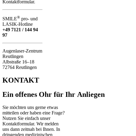
Kontaktformular.
®
SMILE
pro- und
LASIK-Hotline
+49 7121 / 144 94
97
Augenlaser-Zentrum
Reutlingen
Albstraße 16–18
72764 Reutlingen
KONTAKT
Ein offenes Ohr für Ihr Anliegen
Sie möchten uns gerne etwas
mitteilen oder haben eine Frage?
Nutzen Sie einfach unser
Kontaktformular. Wir melden
uns dann zeitnah bei Ihnen. In
dringenden medizinischen