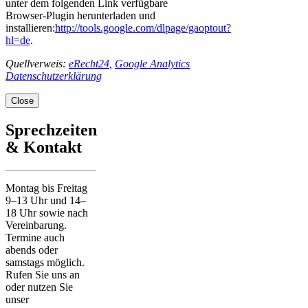
unter dem folgenden Link verfügbare
Browser-Plugin herunterladen und
installieren:
http://tools.google.com/dlpage/gaoptout?
hl=de
.
Quellverweis:
eRecht24
,
Google Analytics
Datenschutzerklärung
Close
Sprechzeiten
& Kontakt
Montag bis Freitag
9–13 Uhr und 14–
18 Uhr sowie nach
Vereinbarung.
Termine auch
abends oder
samstags möglich.
Rufen Sie uns an
oder nutzen Sie
unser