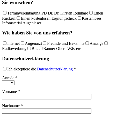
Sie wünschen?
Terminvereinbarung PD Dr. Dr. Kirsten Reinhard
Einen
Rückruf
Einen kostenlosen Eignungscheck
Kostenloses
Infomaterial Augenlaser
Wie haben Sie von uns erfahren?
Internet
Augenarzt
Freunde und Bekannte
Anzeige
Radiowerbung
Bus
Banner Obere Wässere
Datenschutzerklärung
Ich akzeptiere die
Datenschutzerklärung
*
Anrede
*
Vorname
*
Nachname
*