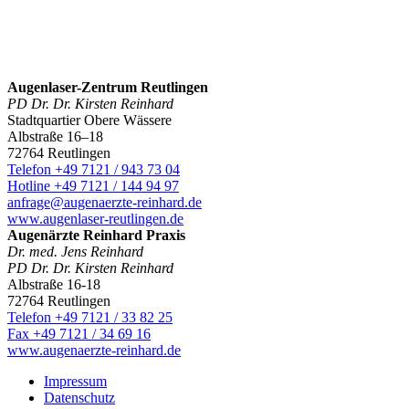
Augenlaser-Zentrum Reutlingen
PD Dr. Dr. Kirsten Reinhard
Stadtquartier Obere Wässere
Albstraße 16–18
72764 Reutlingen
Telefon +49 7121 / 943 73 04
Hotline +49 7121 / 144 94 97
anfrage@augenaerzte-reinhard.de
www.augenlaser-reutlingen.de
Augenärzte Reinhard Praxis
Dr. med. Jens Reinhard
PD Dr. Dr. Kirsten Reinhard
Albstraße 16-18
72764 Reutlingen
Telefon +49 7121 / 33 82 25
Fax +49 7121 / 34 69 16
www.augenaerzte-reinhard.de
Impressum
Datenschutz