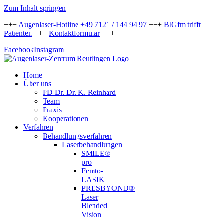
Zum Inhalt springen
+++
Augenlaser-Hotline +49 7121 / 144 94 97
+++
BIGfm trifft
Patienten
+++
Kontaktformular
+++
Facebook
Instagram
Home
Über uns
PD Dr. Dr. K. Reinhard
Team
Praxis
Kooperationen
Verfahren
Behandlungsverfahren
Laserbehandlungen
SMILE®
pro
Femto-
LASIK
PRESBYOND®
Laser
Blended
Vision