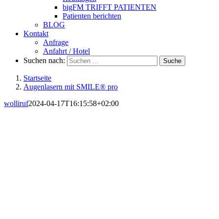
bigFM TRIFFT PATIENTEN
Patienten berichten
BLOG
Kontakt
Anfrage
Anfahrt / Hotel
Suchen nach:
Suche
Startseite
Augenlasern mit SMILE® pro
wolliruf
2024-04-17T16:15:58+02:00