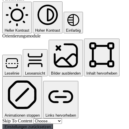
Heller Kontrast
Hoher Kontrast
Einfarbig
Orientierungsmodule
Leselinie
Leseansicht
Bilder ausblenden
Inhalt hervorheben
Animationen stoppen
Links hervorheben
Skip To Content
Einstellungen zurücksetzen