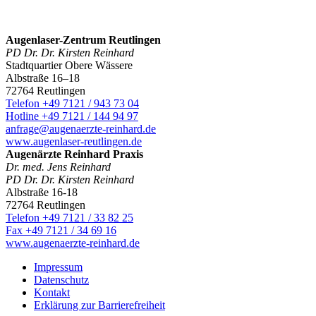
Augenlaser-Zentrum Reutlingen
PD Dr. Dr. Kirsten Reinhard
Stadtquartier Obere Wässere
Albstraße 16–18
72764 Reutlingen
Telefon +49 7121 / 943 73 04
Hotline +49 7121 / 144 94 97
anfrage@augenaerzte-reinhard.de
www.augenlaser-reutlingen.de
Augenärzte Reinhard Praxis
Dr. med. Jens Reinhard
PD Dr. Dr. Kirsten Reinhard
Albstraße 16-18
72764 Reutlingen
Telefon +49 7121 / 33 82 25
Fax +49 7121 / 34 69 16
www.augenaerzte-reinhard.de
Impressum
Datenschutz
Kontakt
Erklärung zur Barrierefreiheit