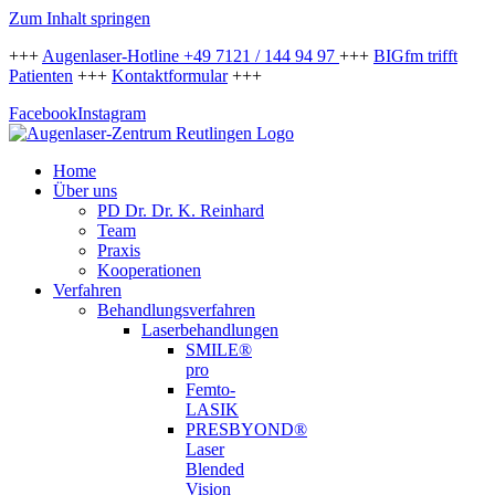
Zum Inhalt springen
+++
Augenlaser-Hotline +49 7121 / 144 94 97
+++
BIGfm trifft
Patienten
+++
Kontaktformular
+++
Facebook
Instagram
Home
Über uns
PD Dr. Dr. K. Reinhard
Team
Praxis
Kooperationen
Verfahren
Behandlungsverfahren
Laserbehandlungen
SMILE®
pro
Femto-
LASIK
PRESBYOND®
Laser
Blended
Vision