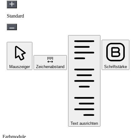
Standard
Mauszeiger
Zeichenabstand
Schriftstärke
Text ausrichten
Farbmodule