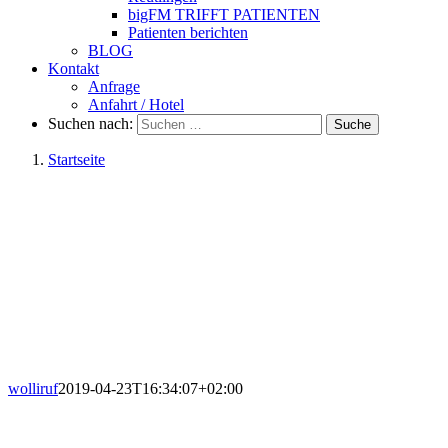
bigFM TRIFFT PATIENTEN
Patienten berichten
BLOG
Kontakt
Anfrage
Anfahrt / Hotel
Suchen nach:
Suche
Startseite
wolliruf
2019-04-23T16:34:07+02:00