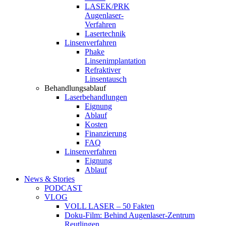
LASEK/PRK
Augenlaser-
Verfahren
Lasertechnik
Linsenverfahren
Phake
Linsenimplantation
Refraktiver
Linsentausch
Behandlungsablauf
Laserbehandlungen
Eignung
Ablauf
Kosten
Finanzierung
FAQ
Linsenverfahren
Eignung
Ablauf
News & Stories
PODCAST
VLOG
VOLL LASER – 50 Fakten
Doku-Film: Behind Augenlaser-Zentrum
Reutlingen