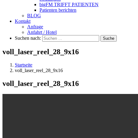
bigFM TRIFFT PATIENTEN
Patienten berichten
BLOG
Kontakt
Anfrage
Anfahrt / Hotel
Suchen nach:
Suche
voll_laser_reel_28_9x16
Startseite
voll_laser_reel_28_9x16
voll_laser_reel_28_9x16