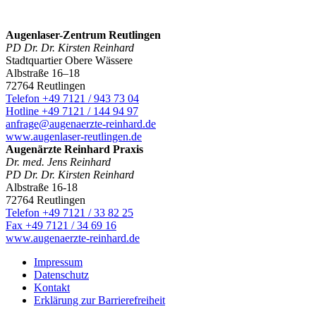
Augenlaser-Zentrum Reutlingen
PD Dr. Dr. Kirsten Reinhard
Stadtquartier Obere Wässere
Albstraße 16–18
72764 Reutlingen
Telefon +49 7121 / 943 73 04
Hotline +49 7121 / 144 94 97
anfrage@augenaerzte-reinhard.de
www.augenlaser-reutlingen.de
Augenärzte Reinhard Praxis
Dr. med. Jens Reinhard
PD Dr. Dr. Kirsten Reinhard
Albstraße 16-18
72764 Reutlingen
Telefon +49 7121 / 33 82 25
Fax +49 7121 / 34 69 16
www.augenaerzte-reinhard.de
Impressum
Datenschutz
Kontakt
Erklärung zur Barrierefreiheit