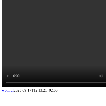
wolliruf
2025-09-17T12:13:21+02:00