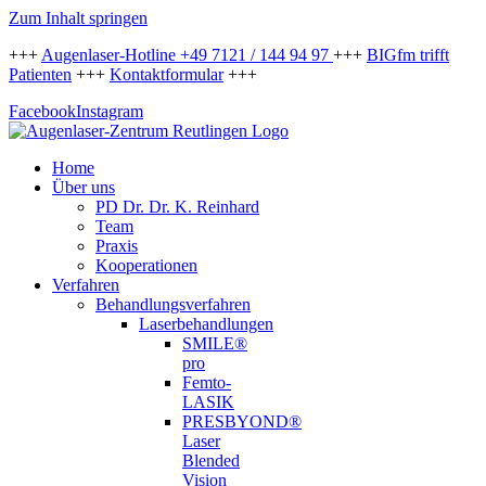
Zum Inhalt springen
+++
Augenlaser-Hotline +49 7121 / 144 94 97
+++
BIGfm trifft
Patienten
+++
Kontaktformular
+++
Facebook
Instagram
Home
Über uns
PD Dr. Dr. K. Reinhard
Team
Praxis
Kooperationen
Verfahren
Behandlungsverfahren
Laserbehandlungen
SMILE®
pro
Femto-
LASIK
PRESBYOND®
Laser
Blended
Vision