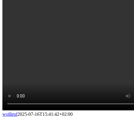
wolliruf
2025-07-16T15:41:42+02:00