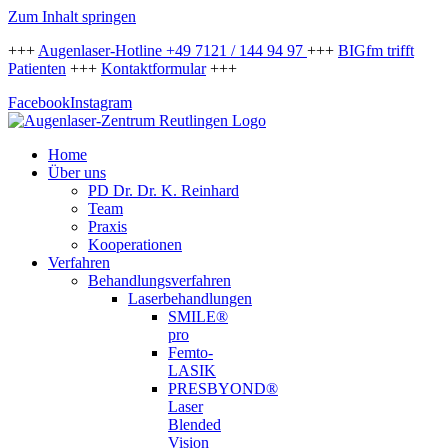
Zum Inhalt springen
+++
Augenlaser-Hotline +49 7121 / 144 94 97
+++
BIGfm trifft
Patienten
+++
Kontaktformular
+++
Facebook
Instagram
Home
Über uns
PD Dr. Dr. K. Reinhard
Team
Praxis
Kooperationen
Verfahren
Behandlungsverfahren
Laserbehandlungen
SMILE®
pro
Femto-
LASIK
PRESBYOND®
Laser
Blended
Vision