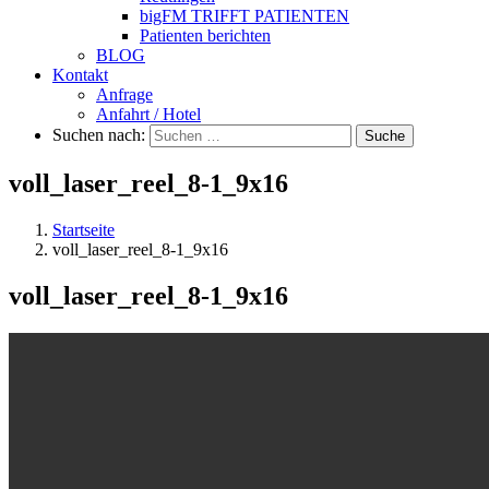
bigFM TRIFFT PATIENTEN
Patienten berichten
BLOG
Kontakt
Anfrage
Anfahrt / Hotel
Suchen nach:
Suche
voll_laser_reel_8-1_9x16
Startseite
voll_laser_reel_8-1_9x16
voll_laser_reel_8-1_9x16