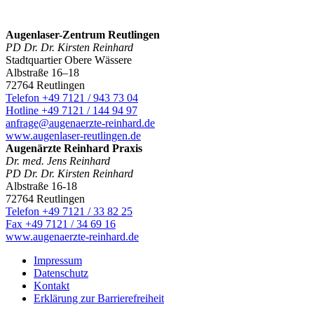
Augenlaser-Zentrum Reutlingen
PD Dr. Dr. Kirsten Reinhard
Stadtquartier Obere Wässere
Albstraße 16–18
72764 Reutlingen
Telefon +49 7121 / 943 73 04
Hotline +49 7121 / 144 94 97
anfrage@augenaerzte-reinhard.de
www.augenlaser-reutlingen.de
Augenärzte Reinhard Praxis
Dr. med. Jens Reinhard
PD Dr. Dr. Kirsten Reinhard
Albstraße 16-18
72764 Reutlingen
Telefon +49 7121 / 33 82 25
Fax +49 7121 / 34 69 16
www.augenaerzte-reinhard.de
Impressum
Datenschutz
Kontakt
Erklärung zur Barrierefreiheit