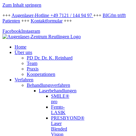
Zum Inhalt springen
+++
Augenlaser-Hotline +49 7121 / 144 94 97
+++
BIGfm trifft
Patienten
+++
Kontaktformular
+++
Facebook
Instagram
Home
Über uns
PD Dr. Dr. K. Reinhard
Team
Praxis
Kooperationen
Verfahren
Behandlungsverfahren
Laserbehandlungen
SMILE®
pro
Femto-
LASIK
PRESBYOND®
Laser
Blended
Vision