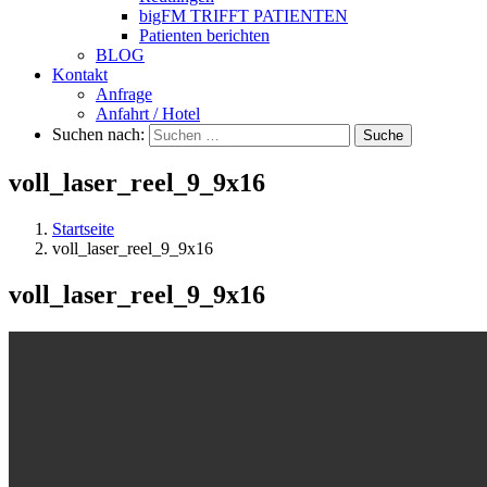
bigFM TRIFFT PATIENTEN
Patienten berichten
BLOG
Kontakt
Anfrage
Anfahrt / Hotel
Suchen nach:
Suche
voll_laser_reel_9_9x16
Startseite
voll_laser_reel_9_9x16
voll_laser_reel_9_9x16