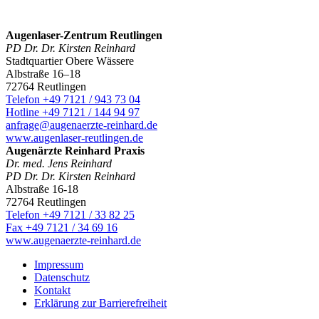
Augenlaser-Zentrum Reutlingen
PD Dr. Dr. Kirsten Reinhard
Stadtquartier Obere Wässere
Albstraße 16–18
72764 Reutlingen
Telefon +49 7121 / 943 73 04
Hotline +49 7121 / 144 94 97
anfrage@augenaerzte-reinhard.de
www.augenlaser-reutlingen.de
Augenärzte Reinhard Praxis
Dr. med. Jens Reinhard
PD Dr. Dr. Kirsten Reinhard
Albstraße 16-18
72764 Reutlingen
Telefon +49 7121 / 33 82 25
Fax +49 7121 / 34 69 16
www.augenaerzte-reinhard.de
Impressum
Datenschutz
Kontakt
Erklärung zur Barrierefreiheit