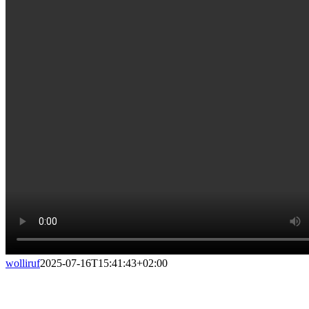
wolliruf
2025-07-16T15:41:43+02:00