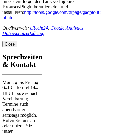
unter dem folgenden Link verfügbare
Browser-Plugin herunterladen und
installieren:
http://tools.google.com/dlpage/gaoptout?
hl=de
.
Quellverweis:
eRecht24
,
Google Analytics
Datenschutzerklärung
Close
Sprechzeiten
& Kontakt
Montag bis Freitag
9–13 Uhr und 14–
18 Uhr sowie nach
Vereinbarung.
Termine auch
abends oder
samstags möglich.
Rufen Sie uns an
oder nutzen Sie
unser