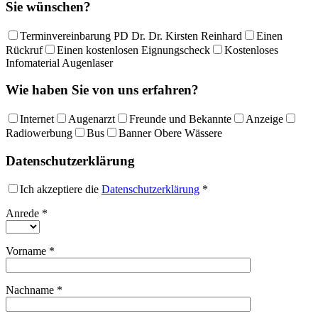
Sie wünschen?
Terminvereinbarung PD Dr. Dr. Kirsten Reinhard
Einen
Rückruf
Einen kostenlosen Eignungscheck
Kostenloses
Infomaterial Augenlaser
Wie haben Sie von uns erfahren?
Internet
Augenarzt
Freunde und Bekannte
Anzeige
Radiowerbung
Bus
Banner Obere Wässere
Datenschutzerklärung
Ich akzeptiere die
Datenschutzerklärung
*
Anrede
*
Vorname
*
Nachname
*