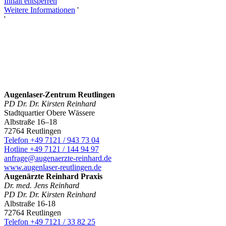
Inhalt entsperren
Weitere Informationen
'
'
Augenlaser-Zentrum Reutlingen
PD Dr. Dr. Kirsten Reinhard
Stadtquartier Obere Wässere
Albstraße 16–18
72764 Reutlingen
Telefon +49 7121 / 943 73 04
Hotline +49 7121 / 144 94 97
anfrage@augenaerzte-reinhard.de
www.augenlaser-reutlingen.de
Augenärzte Reinhard Praxis
Dr. med. Jens Reinhard
PD Dr. Dr. Kirsten Reinhard
Albstraße 16-18
72764 Reutlingen
Telefon +49 7121 / 33 82 25