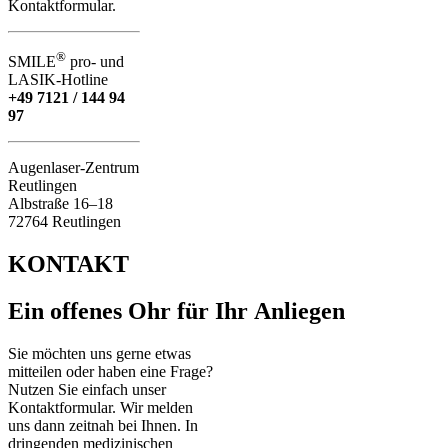
Kontaktformular.
®
SMILE
pro- und
LASIK-Hotline
+49 7121 / 144 94
97
Augenlaser-Zentrum
Reutlingen
Albstraße 16–18
72764 Reutlingen
KONTAKT
Ein offenes Ohr für Ihr Anliegen
Sie möchten uns gerne etwas
mitteilen oder haben eine Frage?
Nutzen Sie einfach unser
Kontaktformular. Wir melden
uns dann zeitnah bei Ihnen. In
dringenden medizinischen