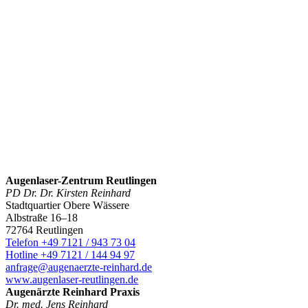
Augenlaser-Zentrum Reutlingen
PD Dr. Dr. Kirsten Reinhard
Stadtquartier Obere Wässere
Albstraße 16–18
72764 Reutlingen
Telefon +49 7121 / 943 73 04
Hotline +49 7121 / 144 94 97
anfrage@augenaerzte-reinhard.de
www.augenlaser-reutlingen.de
Augenärzte Reinhard Praxis
Dr. med. Jens Reinhard