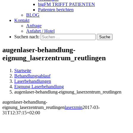
bigFM TRIFFT PATIENTEN
Patienten berichten
BLOG
Kontakt
Anfrage
Anfahrt / Hotel
Suchen nach:
Suche
augenlaser-behandlung-
eignung_laserzentrum_reutlingen
Startseite
Behandlungsablauf
Laserbehandlungen
Eignung Laserbehandlung
augenlaser-behandlung-eignung_laserzentrum_reutlingen
augenlaser-behandlung-
eignung_laserzentrum_reutlingen
laserzmin
2017-03-
31T12:37:15+02:00