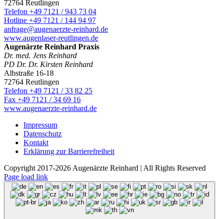
72764 Reutlingen
Telefon +49 7121 / 943 73 04
Hotline +49 7121 / 144 94 97
anfrage@augenaerzte-reinhard.de
www.augenlaser-reutlingen.de
Augenärzte Reinhard Praxis
Dr. med. Jens Reinhard
PD Dr. Dr. Kirsten Reinhard
Albstraße 16-18
72764 Reutlingen
Telefon +49 7121 / 33 82 25
Fax +49 7121 / 34 69 16
www.augenaerzte-reinhard.de
Impressum
Datenschutz
Kontakt
Erklärung zur Barrierefreiheit
Copyright 2017-2026 Augenärzte Reinhard | All Rights Reserved
Page load link