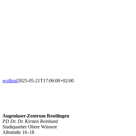
wolliruf
2025-05-21T17:06:00+02:00
Augenlaser-Zentrum Reutlingen
PD Dr. Dr. Kirsten Reinhard
Stadtquartier Obere Wässere
Albstraße 16–18