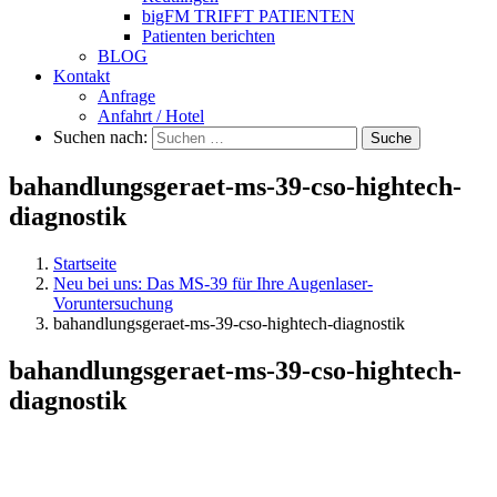
bigFM TRIFFT PATIENTEN
Patienten berichten
BLOG
Kontakt
Anfrage
Anfahrt / Hotel
Suchen nach:
Suche
bahandlungsgeraet-ms-39-cso-hightech-
diagnostik
Startseite
Neu bei uns: Das MS-39 für Ihre Augenlaser-
Voruntersuchung
bahandlungsgeraet-ms-39-cso-hightech-diagnostik
bahandlungsgeraet-ms-39-cso-hightech-
diagnostik