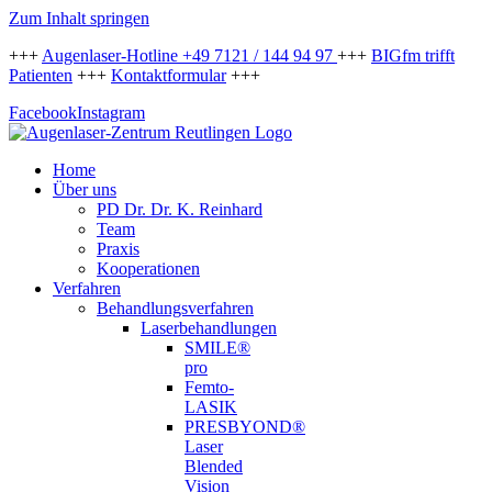
Zum Inhalt springen
+++
Augenlaser-Hotline +49 7121 / 144 94 97
+++
BIGfm trifft
Patienten
+++
Kontaktformular
+++
Facebook
Instagram
Home
Über uns
PD Dr. Dr. K. Reinhard
Team
Praxis
Kooperationen
Verfahren
Behandlungsverfahren
Laserbehandlungen
SMILE®
pro
Femto-
LASIK
PRESBYOND®
Laser
Blended
Vision