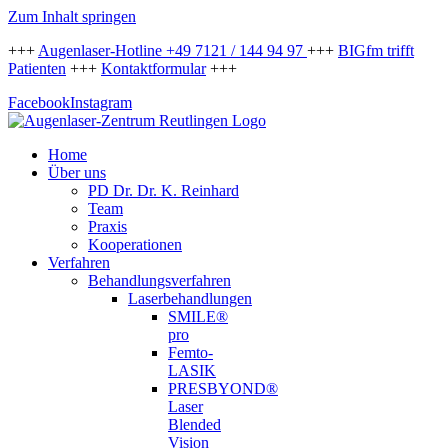
Zum Inhalt springen
+++
Augenlaser-Hotline +49 7121 / 144 94 97
+++
BIGfm trifft
Patienten
+++
Kontaktformular
+++
Facebook
Instagram
Home
Über uns
PD Dr. Dr. K. Reinhard
Team
Praxis
Kooperationen
Verfahren
Behandlungsverfahren
Laserbehandlungen
SMILE®
pro
Femto-
LASIK
PRESBYOND®
Laser
Blended
Vision