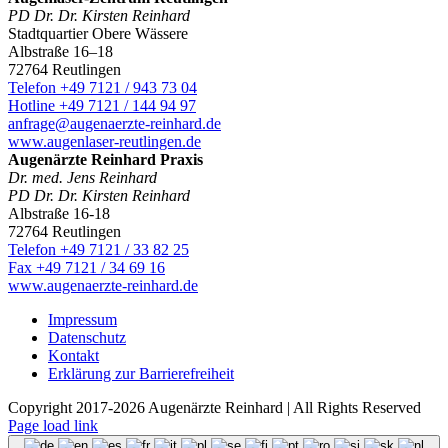
PD Dr. Dr. Kirsten Reinhard
Stadtquartier Obere Wässere
Albstraße 16–18
72764 Reutlingen
Telefon +49 7121 / 943 73 04
Hotline +49 7121 / 144 94 97
anfrage@augenaerzte-reinhard.de
www.augenlaser-reutlingen.de
Augenärzte Reinhard Praxis
Dr. med. Jens Reinhard
PD Dr. Dr. Kirsten Reinhard
Albstraße 16-18
72764 Reutlingen
Telefon +49 7121 / 33 82 25
Fax +49 7121 / 34 69 16
www.augenaerzte-reinhard.de
Impressum
Datenschutz
Kontakt
Erklärung zur Barrierefreiheit
Copyright 2017-2026 Augenärzte Reinhard | All Rights Reserved
Page load link