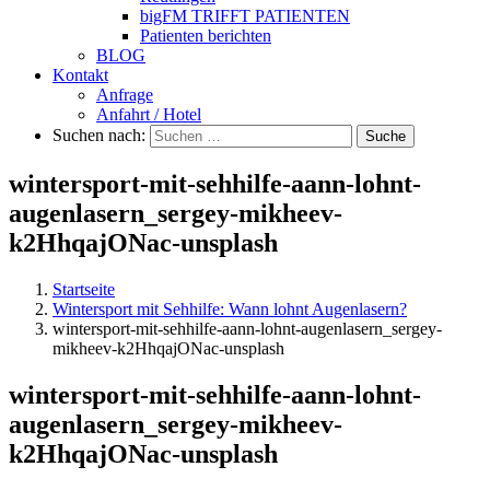
bigFM TRIFFT PATIENTEN
Patienten berichten
BLOG
Kontakt
Anfrage
Anfahrt / Hotel
Suchen nach:
Suche
wintersport-mit-sehhilfe-aann-lohnt-
augenlasern_sergey-mikheev-
k2HhqajONac-unsplash
Startseite
Wintersport mit Sehhilfe: Wann lohnt Augenlasern?
wintersport-mit-sehhilfe-aann-lohnt-augenlasern_sergey-
mikheev-k2HhqajONac-unsplash
wintersport-mit-sehhilfe-aann-lohnt-
augenlasern_sergey-mikheev-
k2HhqajONac-unsplash