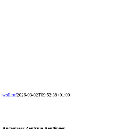
wolliruf
2026-03-02T09:52:38+01:00
Augenlaser-Zentrum Reutlingen