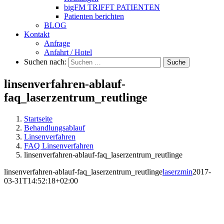
bigFM TRIFFT PATIENTEN
Patienten berichten
BLOG
Kontakt
Anfrage
Anfahrt / Hotel
Suchen nach:
Suche
linsenverfahren-ablauf-
faq_laserzentrum_reutlinge
Startseite
Behandlungsablauf
Linsenverfahren
FAQ Linsenverfahren
linsenverfahren-ablauf-faq_laserzentrum_reutlinge
linsenverfahren-ablauf-faq_laserzentrum_reutlinge
laserzmin
2017-
03-31T14:52:18+02:00