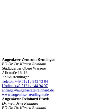
Augenlaser-Zentrum Reutlingen
PD Dr. Dr. Kirsten Reinhard
Stadtquartier Obere Wässere
Albstraße 16–18
72764 Reutlingen
Telefon +49 7121 / 943 73 04
Hotline +49 7121 / 144 94 97
anfrage@augenaerzte-reinhard.de
www.augenlaser-reutlingen.de
Augenärzte Reinhard Praxis
Dr. med. Jens Reinhard
PD Dr. Dr. Kirsten Reinhard