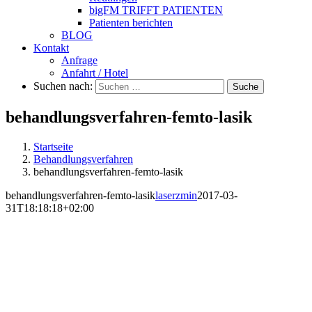
bigFM TRIFFT PATIENTEN
Patienten berichten
BLOG
Kontakt
Anfrage
Anfahrt / Hotel
Suchen nach:
Suche
behandlungsverfahren-femto-lasik
Startseite
Behandlungsverfahren
behandlungsverfahren-femto-lasik
behandlungsverfahren-femto-lasik
laserzmin
2017-03-
31T18:18:18+02:00