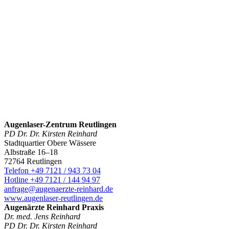
Augenlaser-Zentrum Reutlingen
PD Dr. Dr. Kirsten Reinhard
Stadtquartier Obere Wässere
Albstraße 16–18
72764 Reutlingen
Telefon +49 7121 / 943 73 04
Hotline +49 7121 / 144 94 97
anfrage@augenaerzte-reinhard.de
www.augenlaser-reutlingen.de
Augenärzte Reinhard Praxis
Dr. med. Jens Reinhard
PD Dr. Dr. Kirsten Reinhard