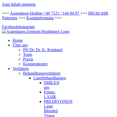
Zum Inhalt springen
+++
Augenlaser-Hotline +49 7121 / 144 94 97
+++
BIGfm trifft
Patienten
+++
Kontaktformular
+++
Facebook
Instagram
Home
Über uns
PD Dr. Dr. K. Reinhard
Team
Praxis
Kooperationen
Verfahren
Behandlungsverfahren
Laserbehandlungen
SMILE®
pro
Femto-
LASIK
PRESBYOND®
Laser
Blended
Vision